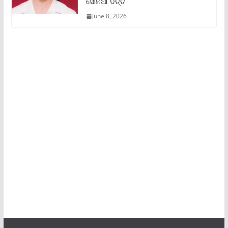
ସୋନିଆ ଦତ୍ତ
June 8, 2026