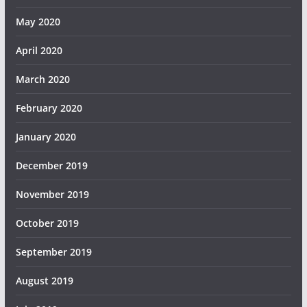
May 2020
April 2020
March 2020
February 2020
January 2020
December 2019
November 2019
October 2019
September 2019
August 2019