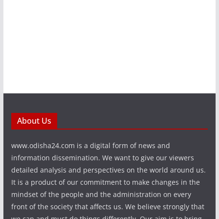
About Us
www.odisha24.com is a digital form of news and
information dissemination. We want to give our viewers
detailed analysis and perspectives on the world around us.
It is a product of our commitment to make changes in the
mindset of the people and the administration on every
front of the society that affects us. We believe strongly that
we can and must do things differently. Our aim is to bring