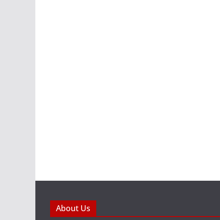
About Us