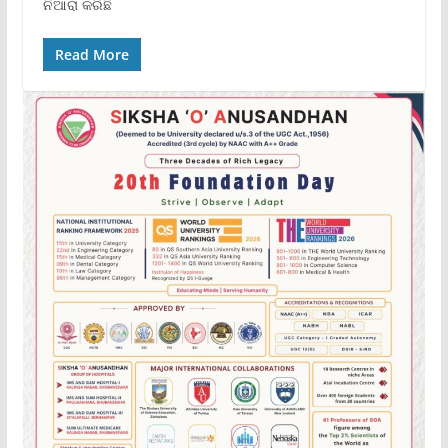
ନିଆରା କରିଛି
Read More