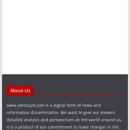
About Us
www.odisha24.com is a digital form of news and
information dissemination. We want to give our viewers
detailed analysis and perspectives on the world around us.
It is a product of our commitment to make changes in the