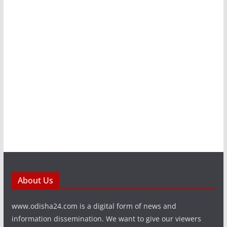
About Us
www.odisha24.com is a digital form of news and
information dissemination. We want to give our viewers