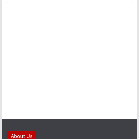
About Us