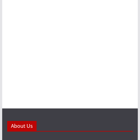
About Us