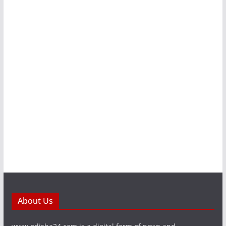
About Us