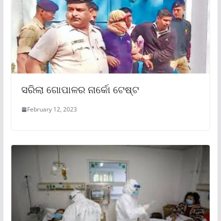
ସରିଲା ଗୋପାଳର ନାର୍କୋ ଟେଷ୍ଟ
February 12, 2023