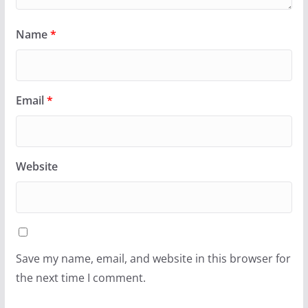
Name
*
Email
*
Website
Save my name, email, and website in this browser for
the next time I comment.