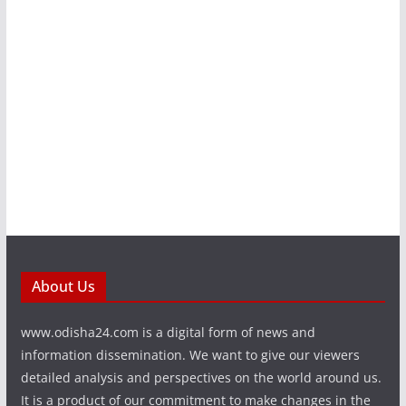
About Us
www.odisha24.com is a digital form of news and
information dissemination. We want to give our viewers
detailed analysis and perspectives on the world around us.
It is a product of our commitment to make changes in the