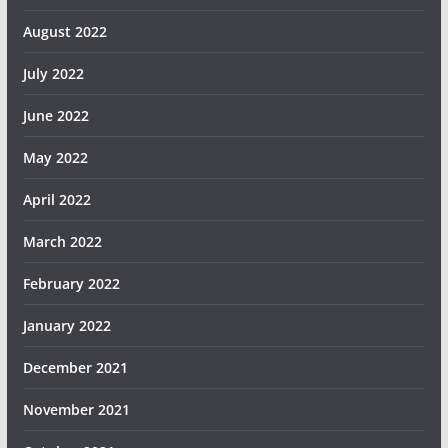
August 2022
July 2022
June 2022
May 2022
April 2022
March 2022
February 2022
January 2022
December 2021
November 2021