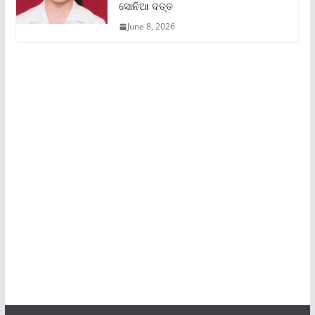
ସୋନିଆ ଦତ୍ତ
June 8, 2026