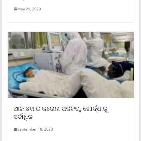
May 29, 2020
ଆଜି ୪୧୮୦ କରୋନା ପଜିଟିଭ୍, ଖୋର୍ଦ୍ଧାରୁ
ସର୍ବାଧିକ
September 18, 2020