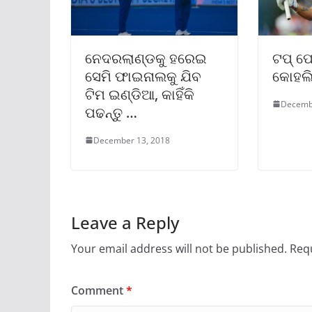
ନେଦରଲାଣ୍ଡକୁ ହରେଇ
ଟପ୍ ପୋ
ସେମି ଫାଇନାଲକୁ ଯିବ
କୋହଲ
ଟିମ ଇଣ୍ଡିଆ, କାହିଁକି
Decemb
ପଢନ୍ତୁ …
December 13, 2018
Leave a Reply
Your email address will not be published.
Requ
Comment
*