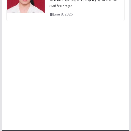
ସୋନିଆ ଦତ୍ତ
June 8, 2026