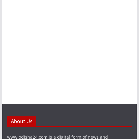
About Us
www.odisha24.com is a digital form of news and