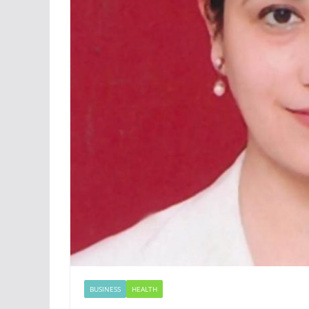
BUSINESS
HEALTH