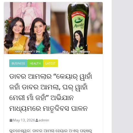
BUSINESS
HEALTH
LATEST
ଡାବର ଆମଲାର “କେୟାର୍ ୱାହାଁ
ଜହାଁ ଡାବର ଆମଲା, ଘର୍ ୱାହାଁ
ମେରୀ ମାଁ ଜହାଁ” ଅଭିଯାନ
ମାଧ୍ୟମରେ ମାତୃଦିବସ ପାଳନ
May 13, 2026
admin
ଭୁବନେଶ୍ୱର: ଡାବର ଆମଲା ହେୟାର ଅଏଲ୍ ପକ୍ଷରୁ