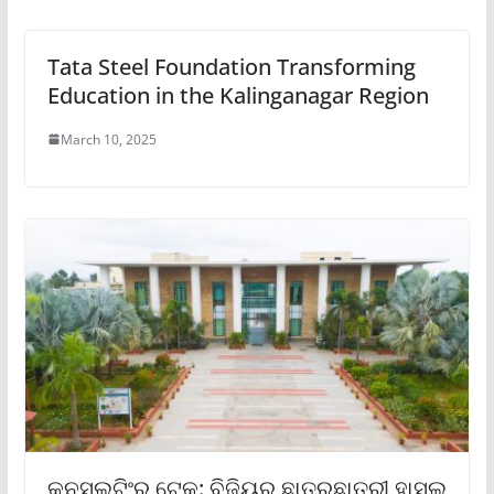
Tata Steel Foundation Transforming
Education in the Kalinganagar Region
March 10, 2025
କନସଲ୍ଟିଂରୁ ଟେକ୍‌: ବିଜିୟୁର ଛାତ୍ରଛାତ୍ରୀ ହାସଲ