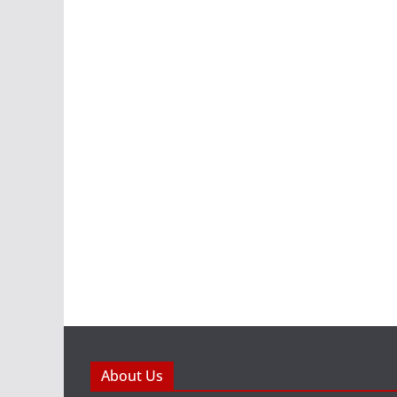
About Us