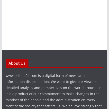
About Us
www.odisha24.com is a digital form of news and
information dissemination. We want to give our viewers
detailed analysis and perspectives on the world around us.
It is a product of our commitment to make changes in the
mindset of the people and the administration on every
front of the society that affects us. We believe strongly that