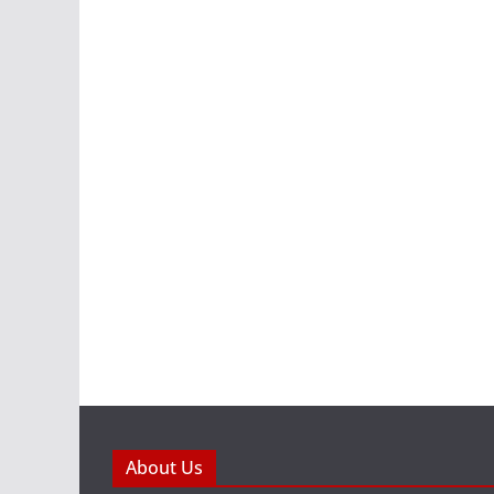
About Us