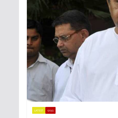
LATEST
ରାଜ୍ୟ