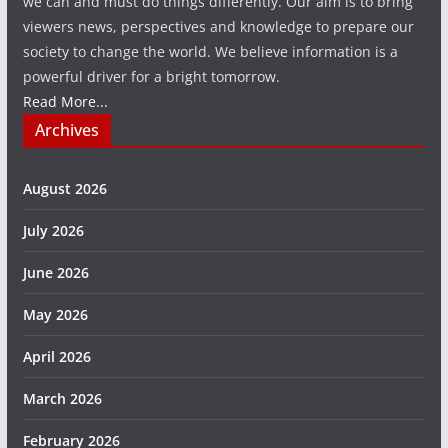
we can and must do things differently. Our aim is to bring
viewers news, perspectives and knowledge to prepare our
society to change the world. We believe information is a
powerful driver for a bright tomorrow.
Read More...
Archives
August 2026
July 2026
June 2026
May 2026
April 2026
March 2026
February 2026