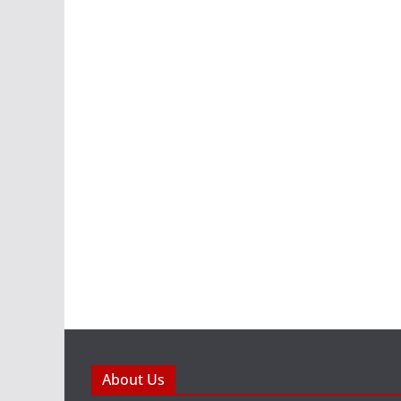
About Us