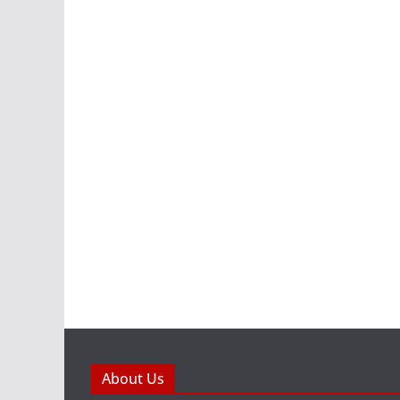
About Us