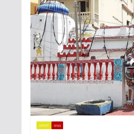
LATEST
ରାଜ୍ୟ