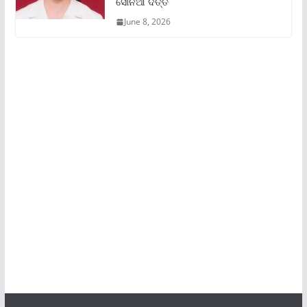
ସୋନିଆ ଦତ୍ତ
June 8, 2026