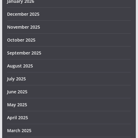
January 2026
December 2025
November 2025
October 2025
September 2025
August 2025
July 2025
June 2025
May 2025
April 2025
March 2025