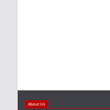
About Us