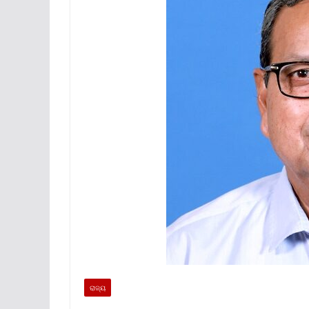
ରାଜ୍ୟ