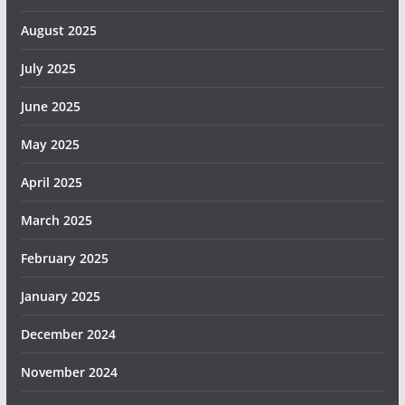
August 2025
July 2025
June 2025
May 2025
April 2025
March 2025
February 2025
January 2025
December 2024
November 2024