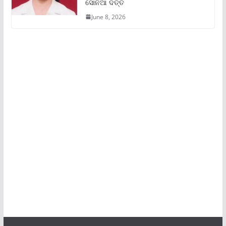
ସୋନିଆ ଦତ୍ତ
June 8, 2026