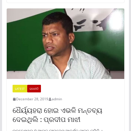
LATEST
ରାଜନୀତି
December 28, 2019
admin
ଧୈର୍ୟ୍ୟହରା ହୋଇ ଏଭଳି ମନ୍ତବ୍ୟ
ଦେଇଥିଲି : ପ୍ରଦୀପ ମାଝୀ
ଭୁବନେଶ୍ୱର () ଆଗକୁ କଂଗ୍ରେସ ଆଦର୍ଶକୁ ପାଳନ କରିବି ।