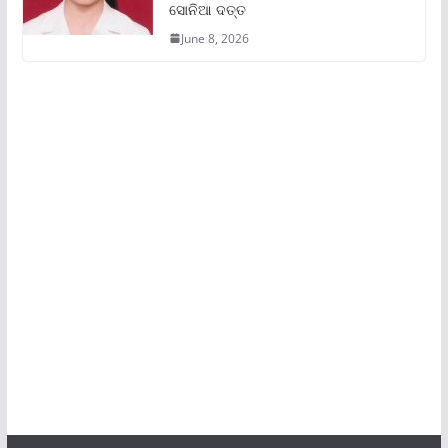
ସୋନିଆ ଦତ୍ତ
June 8, 2026