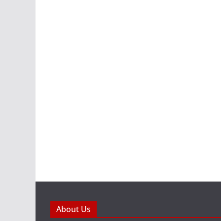
About Us