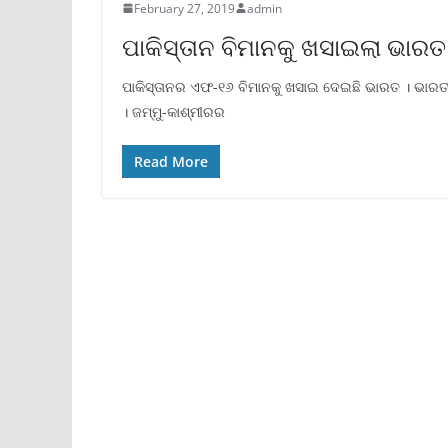
February 27, 2019
admin
ପାକିସ୍ତାନ ବିମାନକୁ ଖସାଇଲା ଭାରତ
ପାକିସ୍ତାନର ଏଫ-୧୬ ବିମାନକୁ ଖସାଇ ଦେଇଛି ଭାରତ । ଭାରତୀ
। ଜମ୍ମୁ-କାଶ୍ମୀରର
Read More