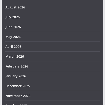
August 2026
July 2026
June 2026
May 2026
April 2026
March 2026
February 2026
January 2026
December 2025
November 2025