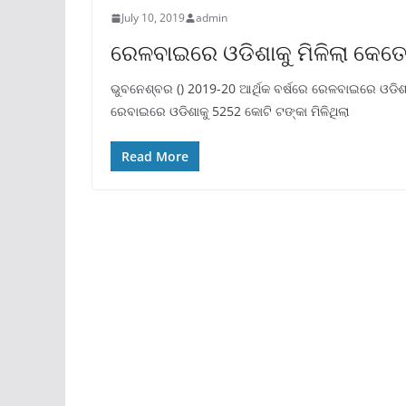
July 10, 2019
admin
ରେଳବାଇରେ ଓଡିଶାକୁ ମିଳିଲା କେତେ
ଭୁବନେଶ୍ବର () 2019-20 ଆର୍ଥିକ ବର୍ଷରେ ରେଳବାଇରେ ଓଡିଶ
ରେବାଇରେ ଓଡିଶାକୁ 5252 କୋଟି ଟଙ୍କା ମିଳିଥିଲା
Read More