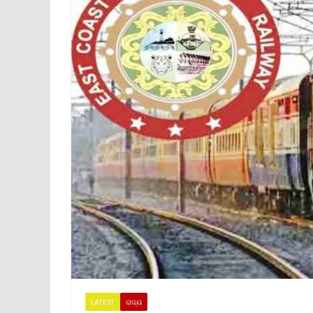
LATEST
ରାଜ୍ୟ