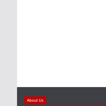
About Us