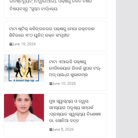
ଇନଷ୍ଟିଚ୍ୟୁଟ୍‌’ (ଟିୱାଇଆଇ), ପକ୍ଷରୁ ଚଳିତ ବର୍ଷର
ବିଷୟବସ୍ତୁ “ସୁସ୍ଥ ବାର୍ଦ୍ଧକ୍ୟ
ଟାଟା ଷ୍ଟିଲ୍‌ କଳିଙ୍ଗନଗର ପକ୍ଷରୁ ମେଗା ରକ୍ତଦାନ
ଶିବିରରେ ୨୮୦ ୟୁନିଟ୍‌ ରକ୍ତ ସଂଗୃହୀତ
June 19, 2026
ଟାଟା ଏଆଇଜି ପକ୍ଷରୁ
ମେଡିକେୟାର ରିଜର୍ଭ ସୁପର ଟପ୍‌-
ଅପ୍ ପ୍ଲାନ୍‌ର ଶୁଭାରମ୍ଭ
June 10, 2026
ମୁଖ ସ୍ୱାସ୍ଥ୍ୟ ଓ ତ୍ୱଚା
ସମସ୍ୟାର ଅଦୃଶ୍ୟ ସମ୍ପର୍କ
:ପ୍ରଖ୍ୟାତ ସ୍ୱାସ୍ଥ୍ୟ ବିଶେଷଜ୍ଞ
ଡା. ସୋନିଆ ଦତ୍ତ
June 8, 2026