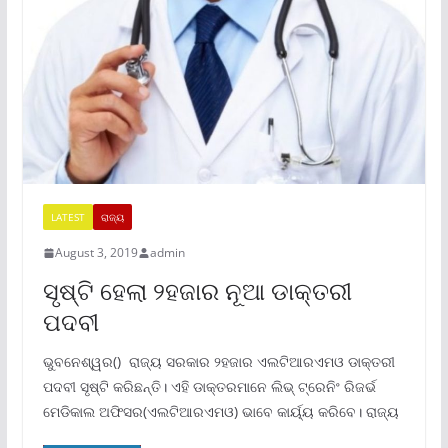
LATEST
ରାଜ୍ୟ
August 3, 2019
admin
ସୃଷ୍ଟି ହେଲା ୨ହଜାର ନୂଆ ଡାକ୍ତରୀ
ପଦବୀ
ଭୁବନେଶ୍ୱର() ରାଜ୍ୟ ସରକାର ୨ହଜାର ଏଲଟିଆରଏମଓ ଡାକ୍ତରୀ
ପଦବୀ ସୃଷ୍ଟି କରିଛନ୍ତି। ଏହି ଡାକ୍ତରମାନେ ଲିଭ୍ ଟ୍ରେନିଂ ରିଜର୍ଭ
ମେଡିକାଲ ଅଫିସର(ଏଲଟିଆରଏମଓ) ଭାବେ କାର୍ୟ୍ୟ କରିବେ। ରାଜ୍ୟ