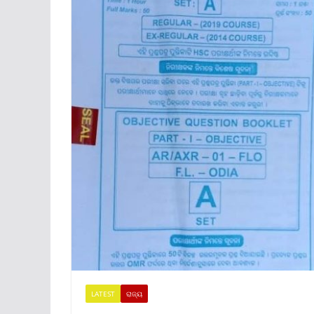
LATEST
ରାଜ୍ୟ