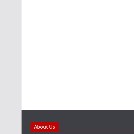
About Us