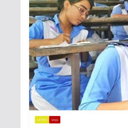
LATEST
ରାଜ୍ୟ