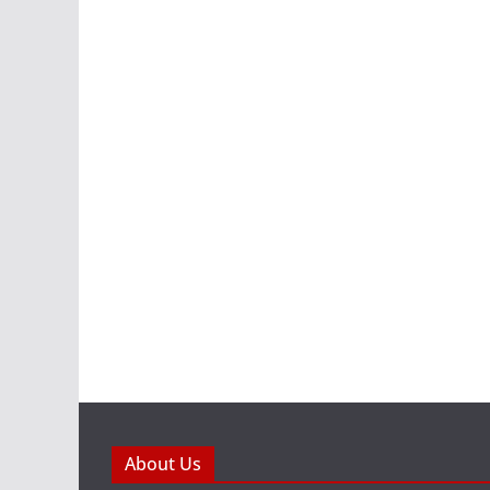
About Us