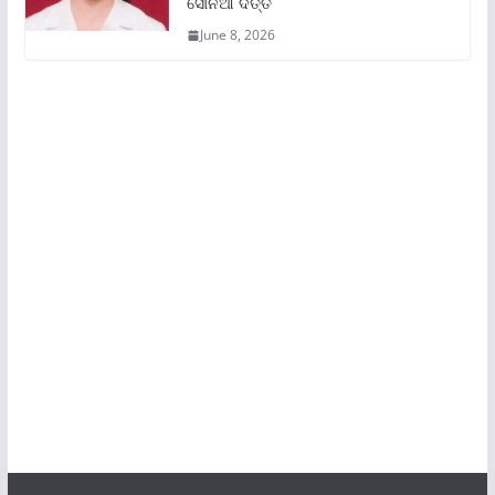
ସୋନିଆ ଦତ୍ତ
June 8, 2026