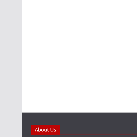
About Us