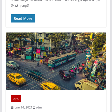
ବିମର୍ସ । ଏହାରି
Read More
ଜାତୀୟ
June 14, 2021
admin