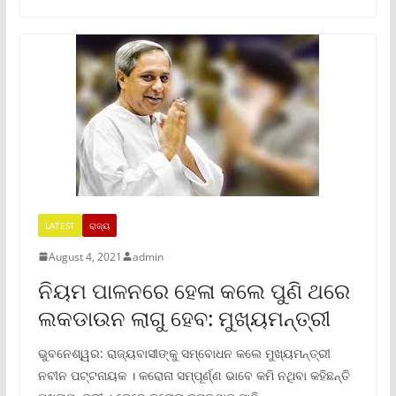
LATEST
ରାଜ୍ୟ
August 4, 2021
admin
ନିୟମ ପାଳନରେ ହେଳା କଲେ ପୁଣି ଥରେ
ଲକଡାଉନ ଲାଗୁ ହେବ: ମୁଖ୍ୟମନ୍ତ୍ରୀ
ଭୁବନେଶ୍ୱର: ରାଜ୍ୟବାସୀଙ୍କୁ ସମ୍ବୋଧନ କଲେ ମୁଖ୍ୟମନ୍ତ୍ରୀ
ନବୀନ ପଟ୍ଟନାୟକ । କରୋନା ସମ୍ପୂର୍ଣ୍ଣ ଭାବେ କମି ନଥିବା କହିଛନ୍ତି