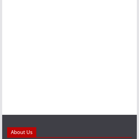
About Us