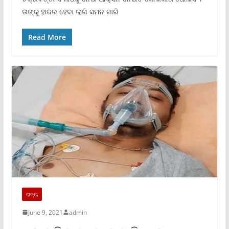
ତାଙ୍କୁ ହାଜର ହେବା ଲାଗି ସମନ ଜାରି
Read More
ରାଜ୍ୟ
June 9, 2021
admin