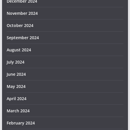
December 2024
November 2024
October 2024
September 2024
August 2024
July 2024
June 2024
May 2024
April 2024
March 2024
February 2024