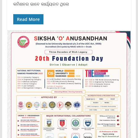
କମିଶନର ଭାବେ କାର୍ୟ୍ୟରତ ଥିଲେ
Read More