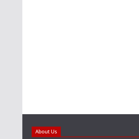
About Us