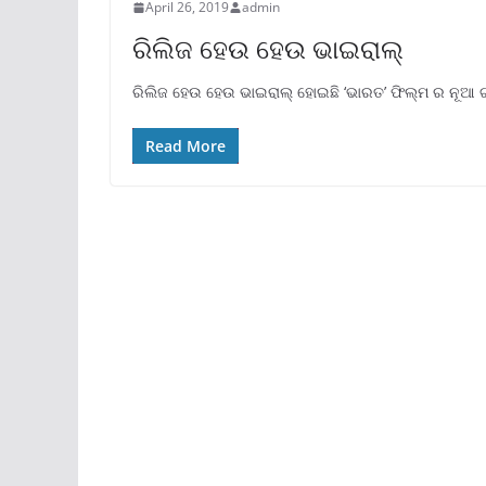
April 26, 2019
admin
ରିଲିଜ ହେଉ ହେଉ ଭାଇରାଲ୍
ରିଲିଜ ହେଉ ହେଉ ଭାଇରାଲ୍ ହୋଇଛି ‘ଭାରତ’ ଫିଲ୍ମ ର ନୂଆ ଗୀ
Read More