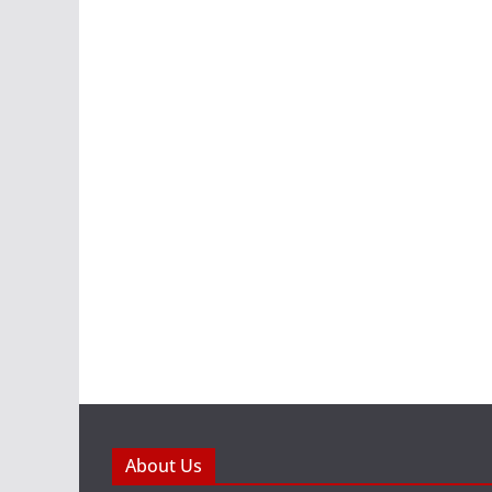
About Us