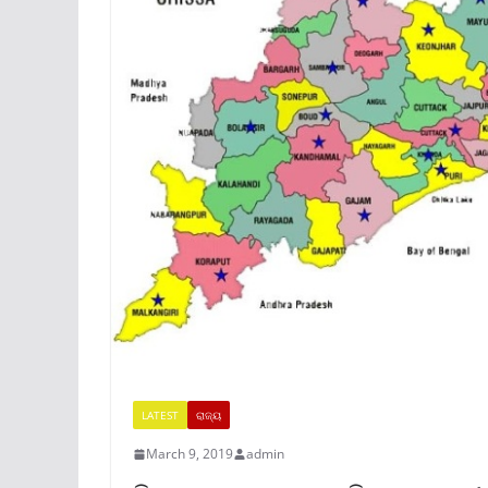
LATEST
ରାଜ୍ୟ
March 9, 2019
admin