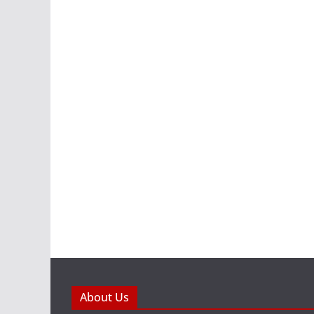
About Us