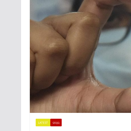
LATEST
ରାଜ୍ୟ