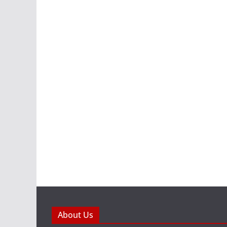
About Us