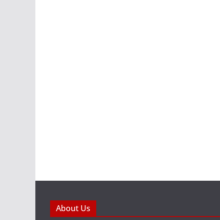
About Us