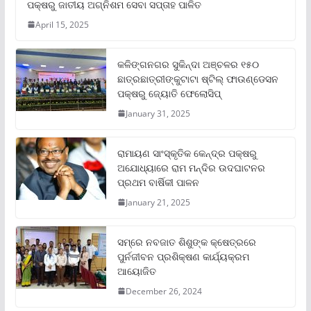
ପକ୍ଷରୁ ଜାତୀୟ ଅଗ୍ନିଶମ ସେବା ସପ୍ତାହ ପାଳିତ
April 15, 2025
କଳିଙ୍ଗନଗର ସୁକିନ୍ଦା ଅଞ୍ଚଳର ୧୫୦
ଛାତ୍ରଛାତ୍ରୀଙ୍କୁଟାଟା ଷ୍ଟିଲ୍ ଫାଉଣ୍ଡେସନ
ପକ୍ଷରୁ ଜ୍ୟୋତି ଫେଲୋସିପ୍‌
January 31, 2025
ରାମାୟଣ ସାଂସ୍କୃତିକ କେନ୍ଦ୍ର ପକ୍ଷରୁ
ଅଯୋଧ୍ୟାରେ ରାମ ମନ୍ଦିର ଉଦଘାଟନର
ପ୍ରଥମ ବାର୍ଷିକୀ ପାଳନ
January 21, 2025
ସମ୍‌ରେ ନବଜାତ ଶିଶୁଙ୍କ କ୍ଷେତ୍ରରେ
ପୁର୍ନଜୀବନ ପ୍ରଶିକ୍ଷଣ କାର୍ଯ୍ୟକ୍ରମ
ଆୟୋଜିତ
December 26, 2024