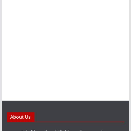
About Us