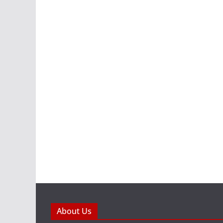
About Us