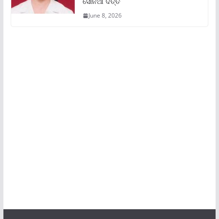
ସୋନିଆ ଦତ୍ତ
June 8, 2026